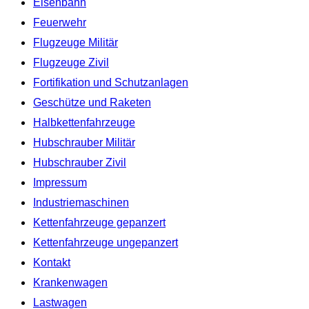
Eisenbahn
Feuerwehr
Flugzeuge Militär
Flugzeuge Zivil
Fortifikation und Schutzanlagen
Geschütze und Raketen
Halbkettenfahrzeuge
Hubschrauber Militär
Hubschrauber Zivil
Impressum
Industriemaschinen
Kettenfahrzeuge gepanzert
Kettenfahrzeuge ungepanzert
Kontakt
Krankenwagen
Lastwagen