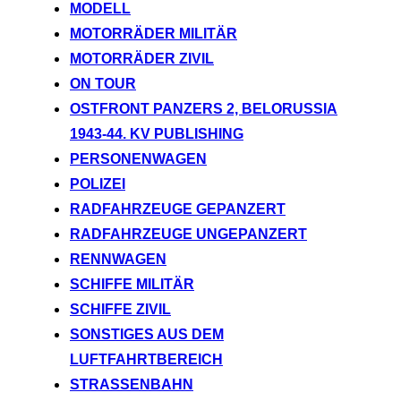
MODELL
MOTORRÄDER MILITÄR
MOTORRÄDER ZIVIL
ON TOUR
OSTFRONT PANZERS 2, BELORUSSIA
1943-44. KV PUBLISHING
PERSONENWAGEN
POLIZEI
RADFAHRZEUGE GEPANZERT
RADFAHRZEUGE UNGEPANZERT
RENNWAGEN
SCHIFFE MILITÄR
SCHIFFE ZIVIL
SONSTIGES AUS DEM
LUFTFAHRTBEREICH
STRASSENBAHN