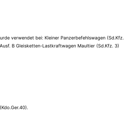
rde verwendet bei: Kleiner Panzerbefehlswagen (Sd.Kfz.
Ausf. B Gleisketten-Lastkraftwagen Maultier (Sd.Kfz. 3)
(Kdo.Ger.40).