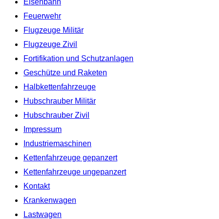
Eisenbahn
Feuerwehr
Flugzeuge Militär
Flugzeuge Zivil
Fortifikation und Schutzanlagen
Geschütze und Raketen
Halbkettenfahrzeuge
Hubschrauber Militär
Hubschrauber Zivil
Impressum
Industriemaschinen
Kettenfahrzeuge gepanzert
Kettenfahrzeuge ungepanzert
Kontakt
Krankenwagen
Lastwagen