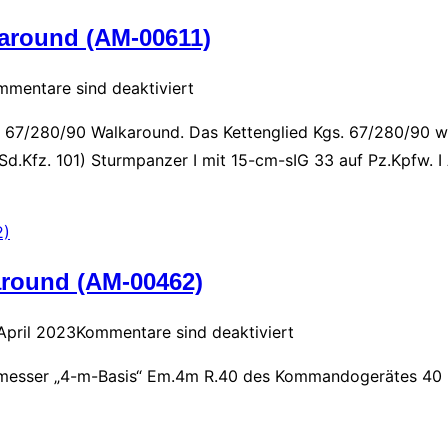
around (AM-00611)
mmentare sind deaktiviert
 67/280/90 Walkaround. Das Kettenglied Kgs. 67/280/90 wu
(Sd.Kfz. 101) Sturmpanzer I mit 15-cm-sIG 33 auf Pz.Kpfw. I 
round (AM-00462)
April 2023
Kommentare sind deaktiviert
messer „4-m-Basis“ Em.4m R.40 des Kommandogerätes 40 