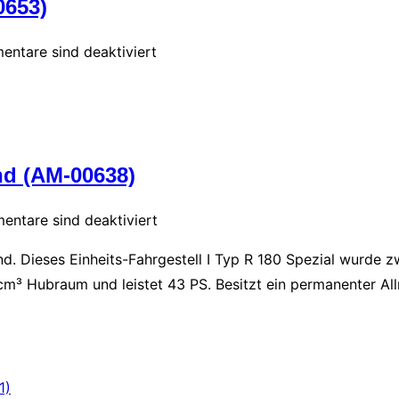
0653)
ntare sind deaktiviert
nd (AM-00638)
ntare sind deaktiviert
und. Dieses Einheits-Fahrgestell I Typ R 180 Spezial wurde
m³ Hubraum und leistet 43 PS. Besitzt ein permanenter Allr