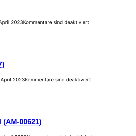
April 2023
Kommentare sind deaktiviert
7)
 April 2023
Kommentare sind deaktiviert
 (AM-00621)