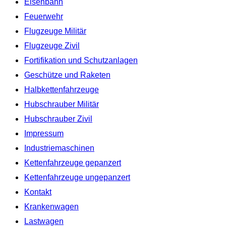
Eisenbahn
Feuerwehr
Flugzeuge Militär
Flugzeuge Zivil
Fortifikation und Schutzanlagen
Geschütze und Raketen
Halbkettenfahrzeuge
Hubschrauber Militär
Hubschrauber Zivil
Impressum
Industriemaschinen
Kettenfahrzeuge gepanzert
Kettenfahrzeuge ungepanzert
Kontakt
Krankenwagen
Lastwagen