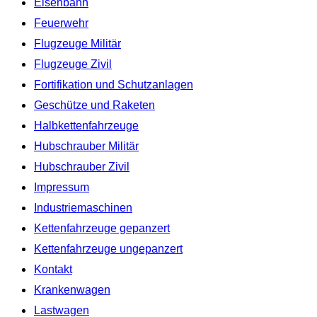
Eisenbahn
Feuerwehr
Flugzeuge Militär
Flugzeuge Zivil
Fortifikation und Schutzanlagen
Geschütze und Raketen
Halbkettenfahrzeuge
Hubschrauber Militär
Hubschrauber Zivil
Impressum
Industriemaschinen
Kettenfahrzeuge gepanzert
Kettenfahrzeuge ungepanzert
Kontakt
Krankenwagen
Lastwagen