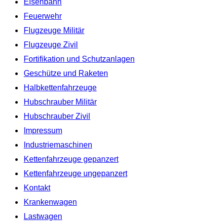
Eisenbahn
Feuerwehr
Flugzeuge Militär
Flugzeuge Zivil
Fortifikation und Schutzanlagen
Geschütze und Raketen
Halbkettenfahrzeuge
Hubschrauber Militär
Hubschrauber Zivil
Impressum
Industriemaschinen
Kettenfahrzeuge gepanzert
Kettenfahrzeuge ungepanzert
Kontakt
Krankenwagen
Lastwagen