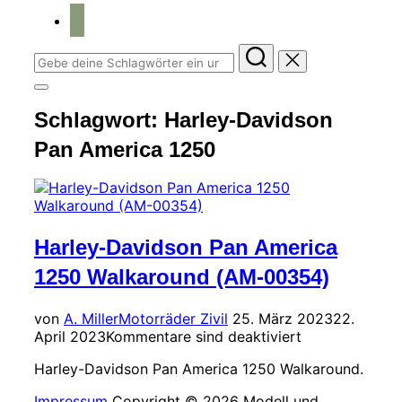
home
Suchen
nach:
Seitenleiste
&
Schlagwort:
Harley-Davidson
Navigation
umschalten
Pan America 1250
Harley-Davidson Pan America
1250 Walkaround (AM-00354)
Veröffentlicht
von
A. Miller
Motorräder Zivil
25. März 2023
22.
am
April 2023
Kommentare sind deaktiviert
Harley-Davidson Pan America 1250 Walkaround.
Impressum
Copyright © 2026 Modell und