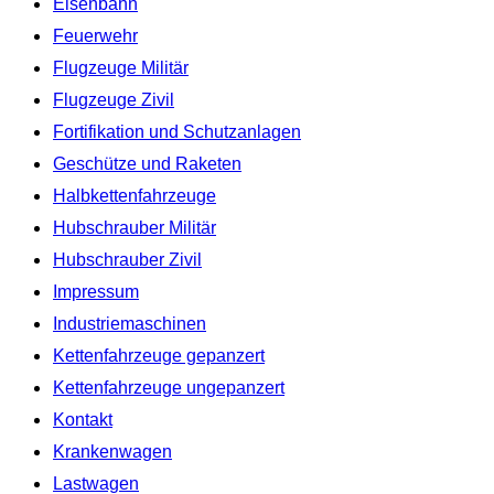
Eisenbahn
Feuerwehr
Flugzeuge Militär
Flugzeuge Zivil
Fortifikation und Schutzanlagen
Geschütze und Raketen
Halbkettenfahrzeuge
Hubschrauber Militär
Hubschrauber Zivil
Impressum
Industriemaschinen
Kettenfahrzeuge gepanzert
Kettenfahrzeuge ungepanzert
Kontakt
Krankenwagen
Lastwagen