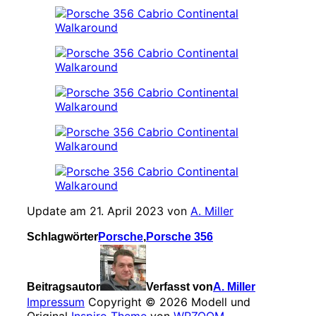
Update am 21. April 2023 von
A. Miller
Schlagwörter
Porsche
,
Porsche 356
Beitragsautor
Verfasst von
A. Miller
Impressum
Copyright © 2026 Modell und
Original
Inspiro Theme
von
WPZOOM