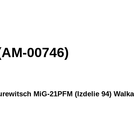
(AM-00746)
ewitsch MiG-21PFM (Izdelie 94) Walk