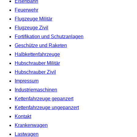
Eisenbahn
Feuerwehr
Flugzeuge Militär
Flugzeuge Zivil
Fortifikation und Schutzanlagen
Geschütze und Raketen
Halbkettenfahrzeuge
Hubschrauber Militär
Hubschrauber Zivil
Impressum
Industriemaschinen
Kettenfahrzeuge gepanzert
Kettenfahrzeuge ungepanzert
Kontakt
Krankenwagen
Lastwagen