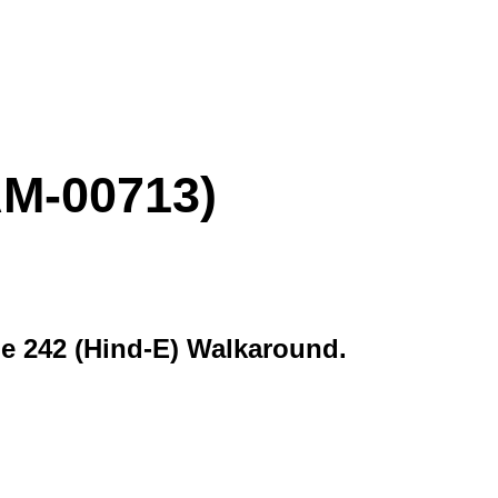
AM-00713)
ie 242 (Hind-E) Walkaround.