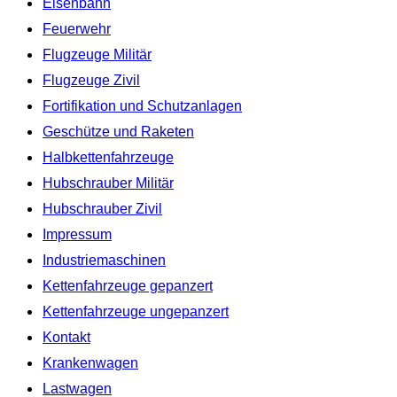
Eisenbahn
Feuerwehr
Flugzeuge Militär
Flugzeuge Zivil
Fortifikation und Schutzanlagen
Geschütze und Raketen
Halbkettenfahrzeuge
Hubschrauber Militär
Hubschrauber Zivil
Impressum
Industriemaschinen
Kettenfahrzeuge gepanzert
Kettenfahrzeuge ungepanzert
Kontakt
Krankenwagen
Lastwagen