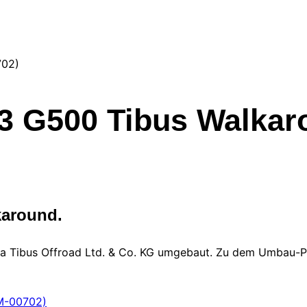
 G500 Tibus Walkar
karound.
Tibus Offroad Ltd. & Co. KG umgebaut. Zu dem Umbau-Pak