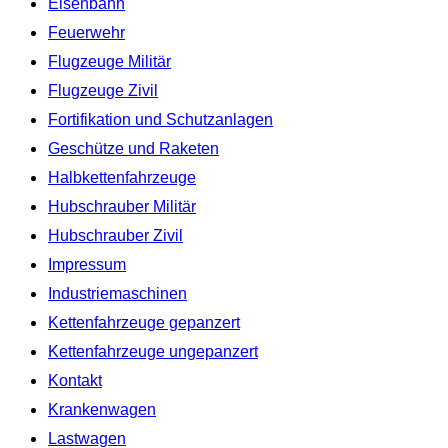
Eisenbahn
Feuerwehr
Flugzeuge Militär
Flugzeuge Zivil
Fortifikation und Schutzanlagen
Geschütze und Raketen
Halbkettenfahrzeuge
Hubschrauber Militär
Hubschrauber Zivil
Impressum
Industriemaschinen
Kettenfahrzeuge gepanzert
Kettenfahrzeuge ungepanzert
Kontakt
Krankenwagen
Lastwagen