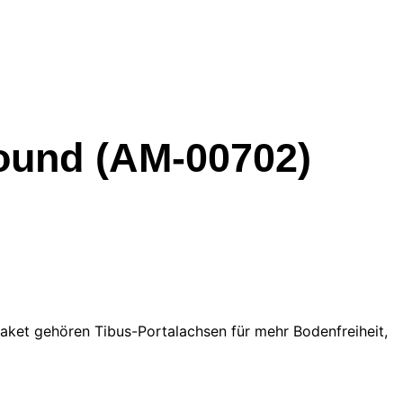
ound (AM-00702)
et gehören Tibus-Portalachsen für mehr Bodenfreiheit,