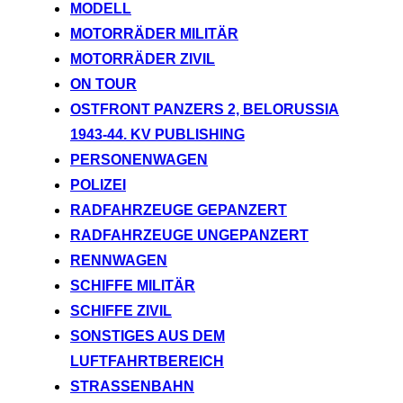
MODELL
MOTORRÄDER MILITÄR
MOTORRÄDER ZIVIL
ON TOUR
OSTFRONT PANZERS 2, BELORUSSIA
1943-44. KV PUBLISHING
PERSONENWAGEN
POLIZEI
RADFAHRZEUGE GEPANZERT
RADFAHRZEUGE UNGEPANZERT
RENNWAGEN
SCHIFFE MILITÄR
SCHIFFE ZIVIL
SONSTIGES AUS DEM
LUFTFAHRTBEREICH
STRASSENBAHN