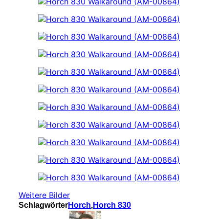
Weitere Bilder
Schlagwörter
Horch
,
Horch 830