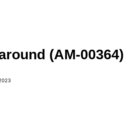
around (AM-00364)
 2023