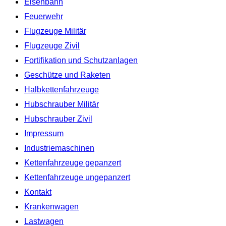
Eisenbahn
Feuerwehr
Flugzeuge Militär
Flugzeuge Zivil
Fortifikation und Schutzanlagen
Geschütze und Raketen
Halbkettenfahrzeuge
Hubschrauber Militär
Hubschrauber Zivil
Impressum
Industriemaschinen
Kettenfahrzeuge gepanzert
Kettenfahrzeuge ungepanzert
Kontakt
Krankenwagen
Lastwagen